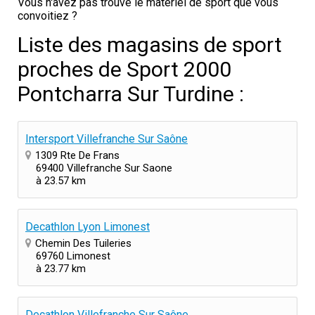
Vous n'avez pas trouvé le matériel de sport que vous
convoitiez ?
Liste des magasins de sport
proches de Sport 2000
Pontcharra Sur Turdine :
Intersport Villefranche Sur Saône
1309 Rte De Frans
69400 Villefranche Sur Saone
à 23.57 km
Decathlon Lyon Limonest
Chemin Des Tuileries
69760 Limonest
à 23.77 km
Decathlon Villefranche Sur Saône