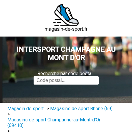
INTERSPORT CHAMPAGNE AU
MONT D'OR
Recherche par code postal :
Magasin de sport
>
Magasins de sport Rhône (69)
>
Magasins de sport Champagne-au-Mont-d'Or
(69410)
>