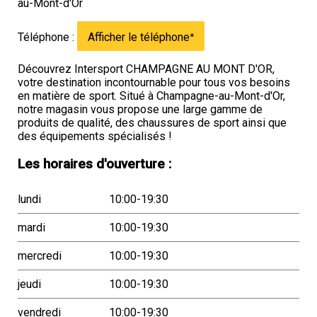
au-Mont-d'Or
Téléphone :
Afficher le téléphone
*
Découvrez Intersport CHAMPAGNE AU MONT D'OR,
votre destination incontournable pour tous vos besoins
en matière de sport. Situé à Champagne-au-Mont-d'Or,
notre magasin vous propose une large gamme de
produits de qualité, des chaussures de sport ainsi que
des équipements spécialisés !
Les horaires d'ouverture :
lundi
10:00-19:30
mardi
10:00-19:30
mercredi
10:00-19:30
jeudi
10:00-19:30
vendredi
10:00-19:30