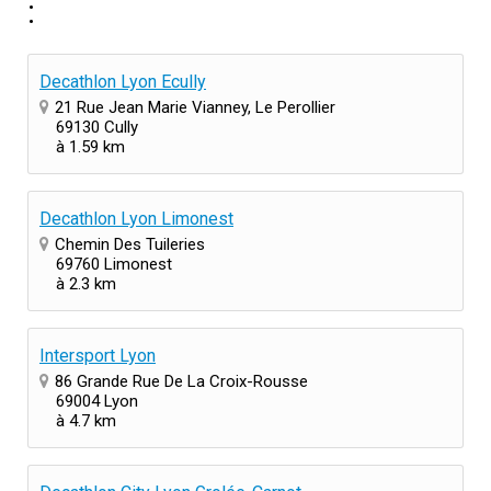
:
Decathlon Lyon Ecully
21 Rue Jean Marie Vianney, Le Perollier
69130 Cully
à 1.59 km
Decathlon Lyon Limonest
Chemin Des Tuileries
69760 Limonest
à 2.3 km
Intersport Lyon
86 Grande Rue De La Croix-Rousse
69004 Lyon
à 4.7 km