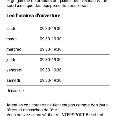
large gamme de produits de qualité, des chaussures de
sport ainsi que des équipements spécialisés !
Les horaires d'ouverture :
lundi
09:30-19:30
mardi
09:30-19:30
mercredi
09:30-19:30
jeudi
09:30-19:30
vendredi
09:30-19:30
samedi
09:30-19:30
dimanche
Attention ces horaires ne tiennent pas compte des jours
fériés et dimanches de fête.
Vous pouvez aussi vérifier si INTERSPORT Bidart est