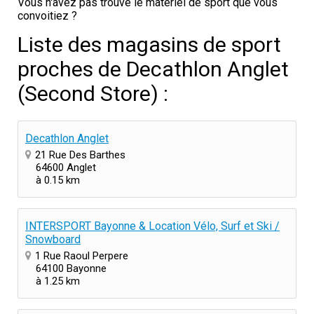
Vous n'avez pas trouvé le matériel de sport que vous
convoitiez ?
Liste des magasins de sport
proches de Decathlon Anglet
(Second Store) :
Decathlon Anglet
21 Rue Des Barthes
64600 Anglet
à 0.15 km
INTERSPORT Bayonne & Location Vélo, Surf et Ski /
Snowboard
1 Rue Raoul Perpere
64100 Bayonne
à 1.25 km