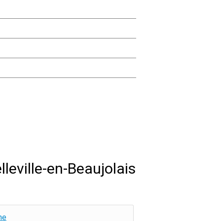
leville-en-Beaujolais
ne