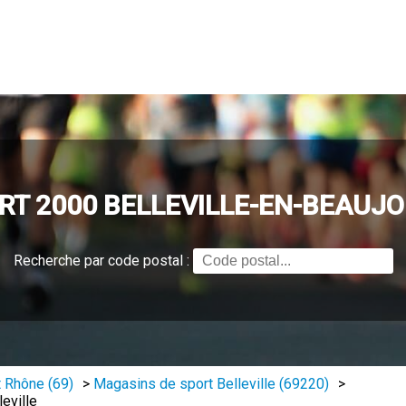
RT 2000 BELLEVILLE-EN-BEAUJO
Recherche par code postal :
 Rhône (69)
>
Magasins de sport Belleville (69220)
>
eville