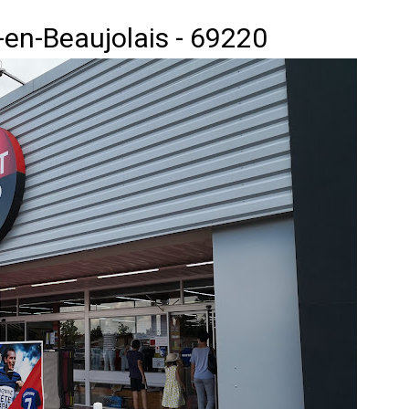
e-en-Beaujolais - 69220