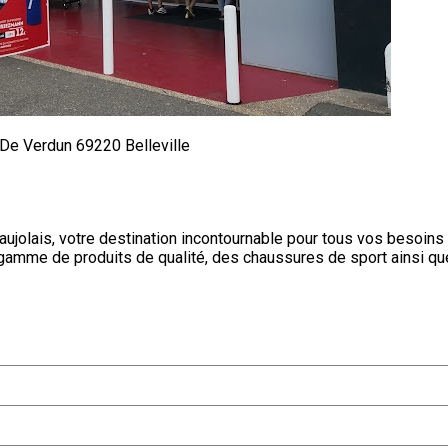
 De Verdun 69220 Belleville
jolais, votre destination incontournable pour tous vos besoins en
gamme de produits de qualité, des chaussures de sport ainsi q