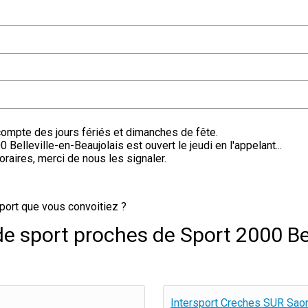
compte des jours fériés et dimanches de fête.
Belleville-en-Beaujolais est ouvert le jeudi en l'appelant...
oraires, merci de nous les signaler.
port que vous convoitiez ?
e sport proches de Sport 2000 Bel
Intersport Creches SUR Sao