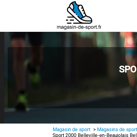
SPO
Magasin de sport
>
Magasins de sport
Sport 2000 Belleville-en-Beaujolais Bell