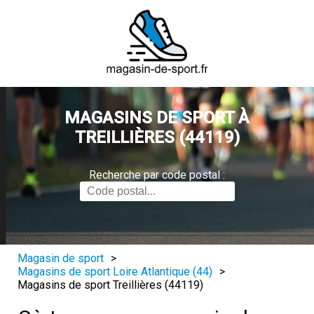
MAGASINS DE SPORT À
TREILLIÈRES (44119)
Recherche par code postal :
Magasin de sport
>
Magasins de sport Loire Atlantique (44)
>
Magasins de sport Treillières (44119)