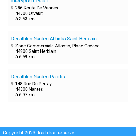
Intersport Orvault
286 Route De Vannes
44700 Orvault
à 3.53 km
Decathlon Nantes Atlantis Saint Herblain
Zone Commerciale Atlantis, Place Océane
44800 Saint Herblain
à 6.59 km
Decathlon Nantes Paridis
148 Rue Du Perray
44300 Nantes
à 6.97 km
Copyright 2023, tout droit réservé