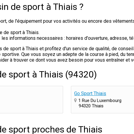
n de sport à Thiais ?
rt, de l'équipement pour vos activités ou encore des vêtement
e de sport à Thiais.
s informations necessaires : horaires d'ouverture, adresse, tél
e sport à Thiais et profitez d'un service de qualité, de conseil
sportive. Que vous soyez un adepte de la course à pied, du tenni
ider à trouver ce dont vous avez besoin pour vous entraîner et 
e sport à Thiais (94320)
Go Sport Thiais
1 Rue Du Luxembourg
94320 Thiais
e sport proches de Thiais