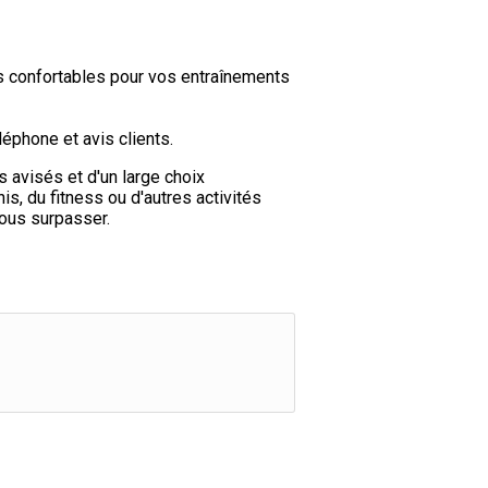
s confortables pour vos entraînements
éphone et avis clients.
s avisés et d'un large choix
s, du fitness ou d'autres activités
vous surpasser.