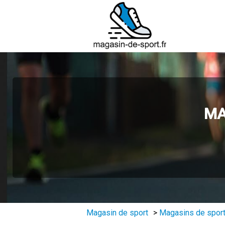
MA
Magasin de sport
>
Magasins de sport