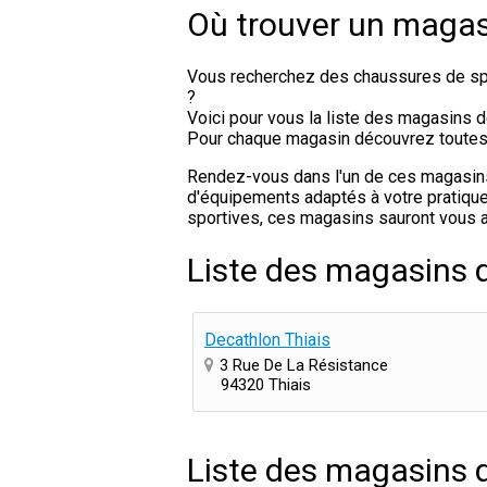
Où trouver un magasi
Vous recherchez des chaussures de spo
?
Voici pour vous la liste des magasins d
Pour chaque magasin découvrez toutes le
Rendez-vous dans l'un de ces magasins d
d'équipements adaptés à votre pratique 
sportives, ces magasins sauront vous a
Liste des magasins d
Decathlon Thiais
3 Rue De La Résistance
94320 Thiais
Liste des magasins d