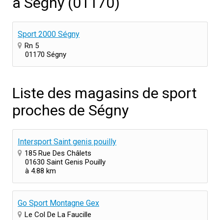
à Ségny (01170)
Sport 2000 Ségny
Rn 5
01170 Ségny
Liste des magasins de sport
proches de Ségny
Intersport Saint genis pouilly
185 Rue Des Châlets
01630 Saint Genis Pouilly
à 4.88 km
Go Sport Montagne Gex
Le Col De La Faucille