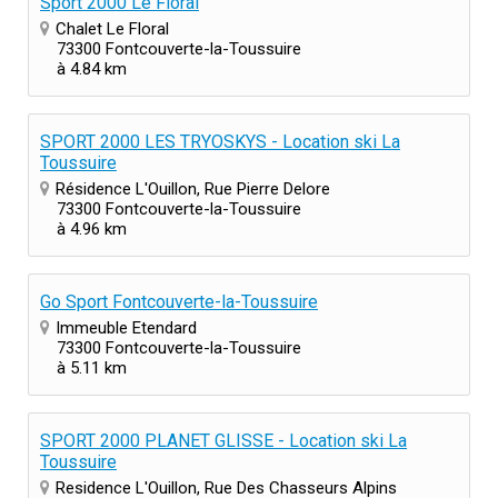
Sport 2000 Le Floral
Chalet Le Floral
73300 Fontcouverte-la-Toussuire
à 4.84 km
SPORT 2000 LES TRYOSKYS - Location ski La
Toussuire
Résidence L'Ouillon, Rue Pierre Delore
73300 Fontcouverte-la-Toussuire
à 4.96 km
Go Sport Fontcouverte-la-Toussuire
Immeuble Etendard
73300 Fontcouverte-la-Toussuire
à 5.11 km
SPORT 2000 PLANET GLISSE - Location ski La
Toussuire
Residence L'Ouillon, Rue Des Chasseurs Alpins