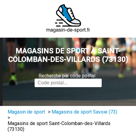
MAGASINS DE SPORT À SAINT-
COLOMBAN-DES-VILLARDS (73130)
Recherche par code postal :
Magasin de sport
>
Magasins de sport Savoie (73)
>
Magasins de sport Saint-Colomban-des-Villards
(73130)