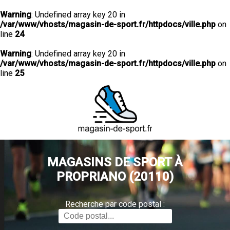
Warning
: Undefined array key 20 in
/var/www/vhosts/magasin-de-sport.fr/httpdocs/ville.php
on
line
24
Warning
: Undefined array key 20 in
/var/www/vhosts/magasin-de-sport.fr/httpdocs/ville.php
on
line
25
MAGASINS DE SPORT À
PROPRIANO (20110)
Recherche par code postal :