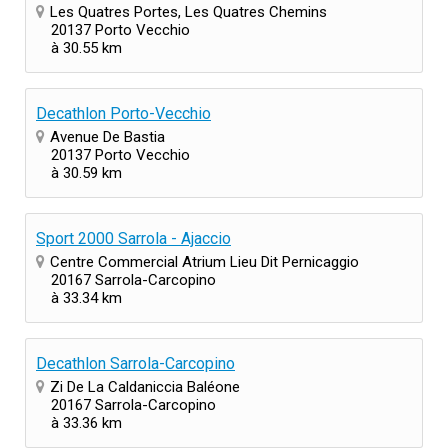
Les Quatres Portes, Les Quatres Chemins
20137 Porto Vecchio
à 30.55 km
Decathlon Porto-Vecchio
Avenue De Bastia
20137 Porto Vecchio
à 30.59 km
Sport 2000 Sarrola - Ajaccio
Centre Commercial Atrium Lieu Dit Pernicaggio
20167 Sarrola-Carcopino
à 33.34 km
Decathlon Sarrola-Carcopino
Zi De La Caldaniccia Baléone
20167 Sarrola-Carcopino
à 33.36 km