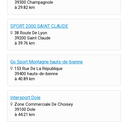
39300 Champagnole
à 29.82 km
SPORT 2000 SAINT CLAUDE
38 Route De Lyon
39200 Saint Claude
à 39.76 km
Go Sport Montagne hauts-de-bienne
153 Rue De La République
39400 hauts-de-bienne
à 40.89 km
Intersport Dole
Zone Commerciale De Choisey
39100 Dole
à 44.21 km