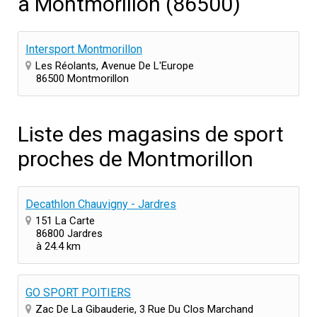
à Montmorillon (86500)
Intersport Montmorillon
Les Réolants, Avenue De L'Europe
86500 Montmorillon
Liste des magasins de sport
proches de Montmorillon
Decathlon Chauvigny - Jardres
151 La Carte
86800 Jardres
à 24.4 km
GO SPORT POITIERS
Zac De La Gibauderie, 3 Rue Du Clos Marchand