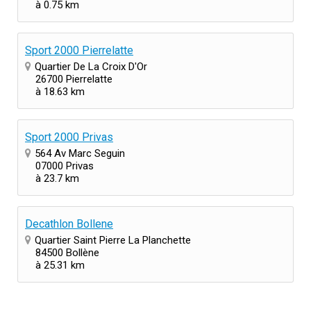
à 0.75 km
Sport 2000 Pierrelatte
Quartier De La Croix D'Or
26700 Pierrelatte
à 18.63 km
Sport 2000 Privas
564 Av Marc Seguin
07000 Privas
à 23.7 km
Decathlon Bollene
Quartier Saint Pierre La Planchette
84500 Bollène
à 25.31 km