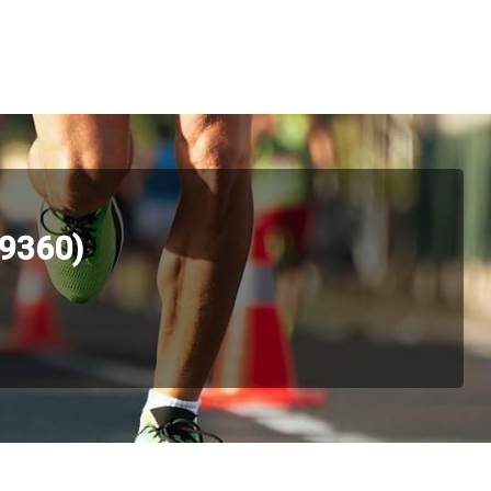
9360)