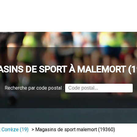
SINS DE SPORT À MALEMORT (1
Recherche par code postal :
 Corrèze (19)
>
Magasins de sport malemort (19360)