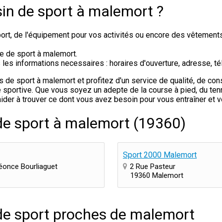
in de sport à malemort ?
rt, de l'équipement pour vos activités ou encore des vêtement
de de sport à malemort.
s informations necessaires : horaires d'ouverture, adresse, tél
e sport à malemort et profitez d'un service de qualité, de cons
sportive. Que vous soyez un adepte de la course à pied, du tenni
ider à trouver ce dont vous avez besoin pour vous entraîner et 
de sport à malemort (19360)
Sport 2000 Malemort
éonce Bourliaguet
2 Rue Pasteur
19360 Malemort
de sport proches de malemort