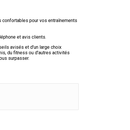
s confortables pour vos entraînements
éphone et avis clients.
eils avisés et d'un large choix
s, du fitness ou d'autres activités
vous surpasser.