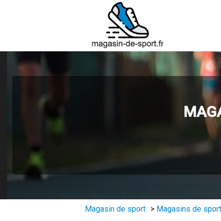
MAGA
Magasin de sport
>
Magasins de sport