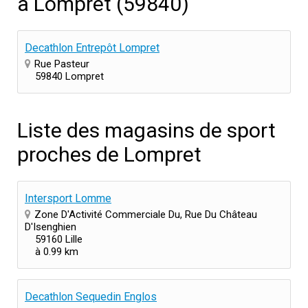
à Lompret (59840)
Decathlon Entrepôt Lompret
Rue Pasteur
59840 Lompret
Liste des magasins de sport
proches de Lompret
Intersport Lomme
Zone D'Activité Commerciale Du, Rue Du Château
D'Isenghien
59160 Lille
à 0.99 km
Decathlon Sequedin Englos