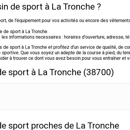
in de sport à La Tronche ?
rt, de l'équipement pour vos activités ou encore des vêtement
e de sport à La Tronche.
s informations necessaires : horaires d'ouverture, adresse, tél
e sport à La Tronche et profitez d'un service de qualité, de con
sportive. Que vous soyez un adepte de la course à pied, du tenni
ider à trouver ce dont vous avez besoin pour vous entraîner et 
de sport à La Tronche (38700)
de sport proches de La Tronche