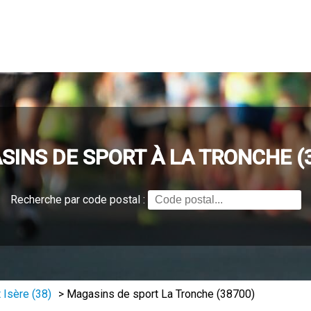
INS DE SPORT À LA TRONCHE (
Recherche par code postal :
 Isère (38)
>
Magasins de sport La Tronche (38700)