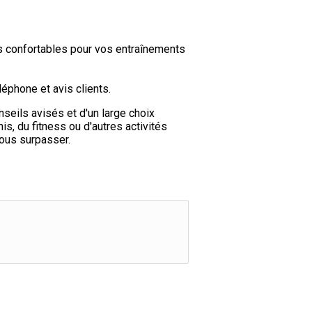
s confortables pour vos entraînements
éphone et avis clients.
seils avisés et d'un large choix
s, du fitness ou d'autres activités
vous surpasser.