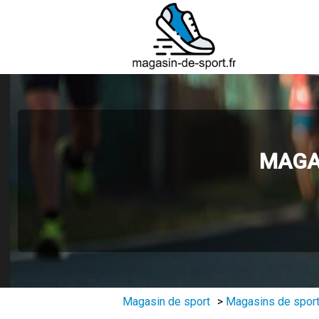
MAGAS
Magasin de sport
>
Magasins de sport