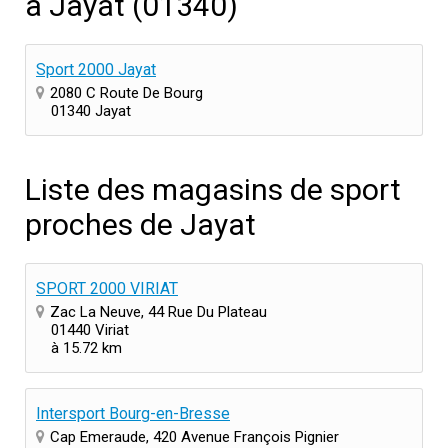
à Jayat (01340)
Sport 2000 Jayat
2080 C Route De Bourg
01340 Jayat
Liste des magasins de sport
proches de Jayat
SPORT 2000 VIRIAT
Zac La Neuve, 44 Rue Du Plateau
01440 Viriat
à 15.72 km
Intersport Bourg-en-Bresse
Cap Emeraude, 420 Avenue François Pignier