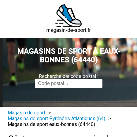
MAGASINS DE SPORT À EAUX-
BONNES (64440)
Recherche par code postal :
Magasin de sport
>
Magasins de sport Pyrénées Atlantiques (64)
>
Magasins de sport eaux-bonnes (64440)