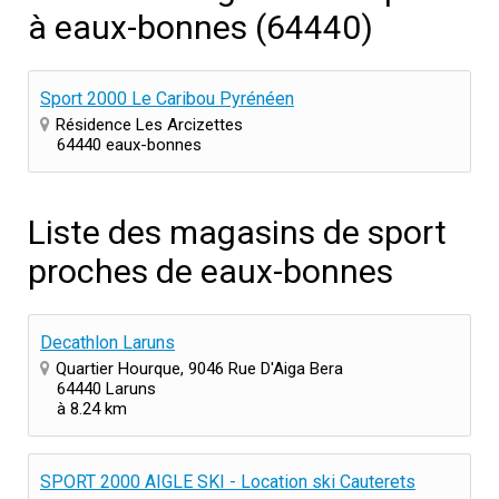
à eaux-bonnes (64440)
Sport 2000 Le Caribou Pyrénéen
Résidence Les Arcizettes
64440 eaux-bonnes
Liste des magasins de sport
proches de eaux-bonnes
Decathlon Laruns
Quartier Hourque, 9046 Rue D'Aiga Bera
64440 Laruns
à 8.24 km
SPORT 2000 AIGLE SKI - Location ski Cauterets