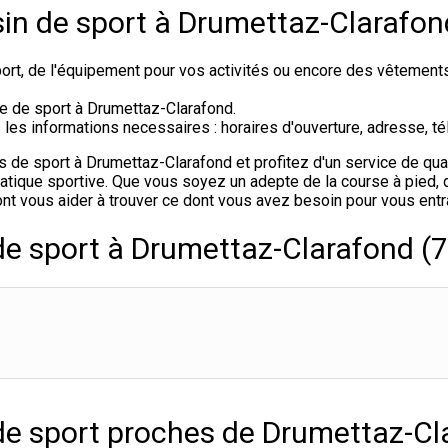
in de sport à Drumettaz-Clarafon
rt, de l'équipement pour vos activités ou encore des vêtement
de de sport à Drumettaz-Clarafond.
s informations necessaires : horaires d'ouverture, adresse, tél
e sport à Drumettaz-Clarafond et profitez d'un service de quali
tique sportive. Que vous soyez un adepte de la course à pied, du
nt vous aider à trouver ce dont vous avez besoin pour vous entr
de sport à Drumettaz-Clarafond (
de sport proches de Drumettaz-Cl