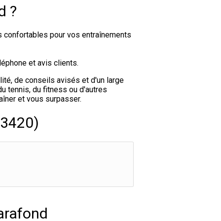
d ?
s confortables pour vos entraînements
éphone et avis clients.
té, de conseils avisés et d'un large
 tennis, du fitness ou d'autres
aîner et vous surpasser.
73420)
arafond