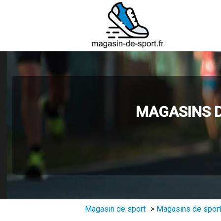
MAGASINS D
Magasin de sport
>
Magasins de sport