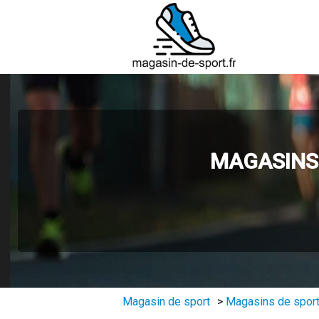
MAGASINS 
Magasin de sport
>
Magasins de sport