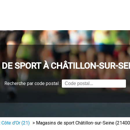
DE SPORT À CHÂTILLON-SUR-SEI
Recherche par code postal :
 Côte d'Or (21)
>
Magasins de sport Châtillon-sur-Seine (21400