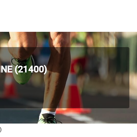
NE (21400)
)