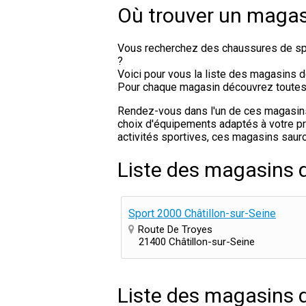
Où trouver un magasi
Vous recherchez des chaussures de spo
?
Voici pour vous la liste des magasins d
Pour chaque magasin découvrez toutes le
Rendez-vous dans l'un de ces magasins d
choix d'équipements adaptés à votre pra
activités sportives, ces magasins sauro
Liste des magasins d
Sport 2000 Châtillon-sur-Seine
Route De Troyes
21400 Châtillon-sur-Seine
Liste des magasins d