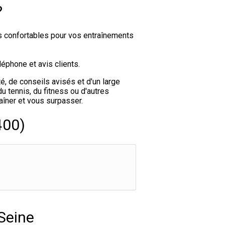
?
s confortables pour vos entraînements
éphone et avis clients.
é, de conseils avisés et d'un large
 tennis, du fitness ou d'autres
aîner et vous surpasser.
400)
Seine