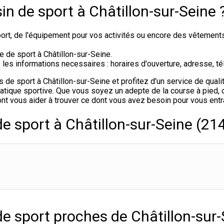
n de sport à Châtillon-sur-Seine 
rt, de l'équipement pour vos activités ou encore des vêtement
e de sport à Châtillon-sur-Seine.
s informations necessaires : horaires d'ouverture, adresse, tél
e sport à Châtillon-sur-Seine et profitez d'un service de qualit
tique sportive. Que vous soyez un adepte de la course à pied, du
nt vous aider à trouver ce dont vous avez besoin pour vous entr
e sport à Châtillon-sur-Seine (21
e sport proches de Châtillon-sur-