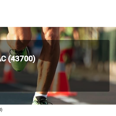
C (43700)
0)