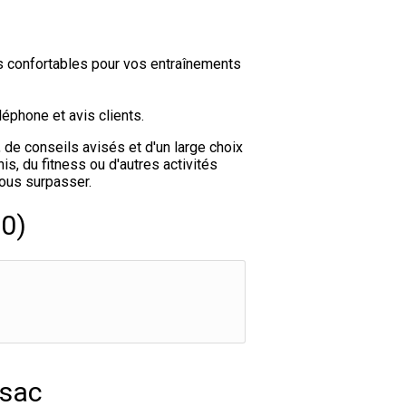
s confortables pour vos entraînements
éphone et avis clients.
 de conseils avisés et d'un large choix
s, du fitness ou d'autres activités
vous surpasser.
00)
nsac