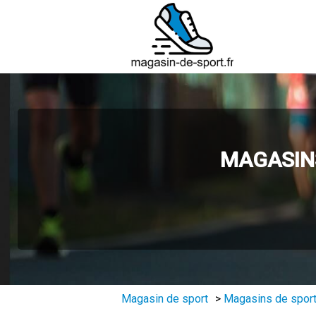
MAGASINS
Magasin de sport
>
Magasins de sport