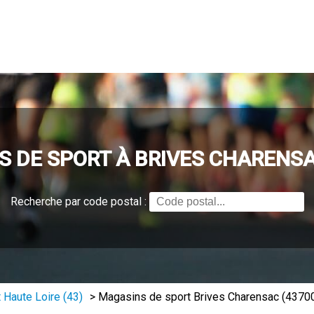
 DE SPORT À BRIVES CHARENSA
Recherche par code postal :
 Haute Loire (43)
>
Magasins de sport Brives Charensac (4370