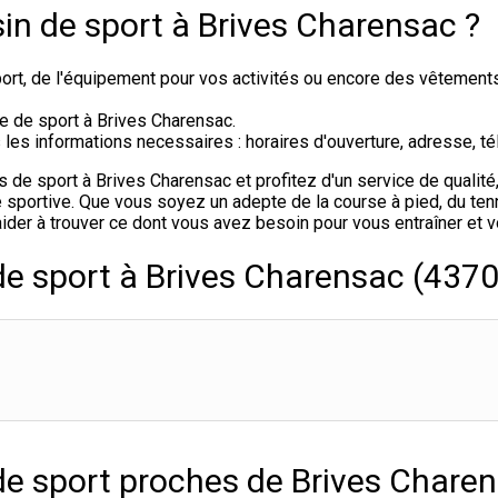
in de sport à Brives Charensac ?
rt, de l'équipement pour vos activités ou encore des vêtement
e de sport à Brives Charensac.
s informations necessaires : horaires d'ouverture, adresse, tél
e sport à Brives Charensac et profitez d'un service de qualité,
sportive. Que vous soyez un adepte de la course à pied, du tenni
ider à trouver ce dont vous avez besoin pour vous entraîner et 
de sport à Brives Charensac (437
de sport proches de Brives Chare