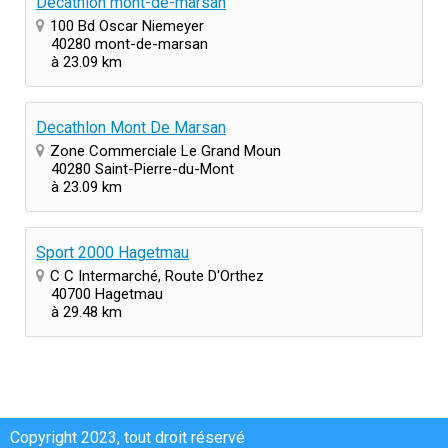
Decathlon mont-de-marsan
100 Bd Oscar Niemeyer
40280 mont-de-marsan
à 23.09 km
Decathlon Mont De Marsan
Zone Commerciale Le Grand Moun
40280 Saint-Pierre-du-Mont
à 23.09 km
Sport 2000 Hagetmau
C C Intermarché, Route D'Orthez
40700 Hagetmau
à 29.48 km
Copyright 2023, tout droit réservé