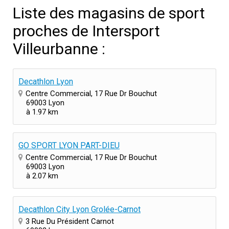
Liste des magasins de sport
proches de Intersport
Villeurbanne :
Decathlon Lyon
Centre Commercial, 17 Rue Dr Bouchut
69003 Lyon
à 1.97 km
GO SPORT LYON PART-DIEU
Centre Commercial, 17 Rue Dr Bouchut
69003 Lyon
à 2.07 km
Decathlon City Lyon Grolée-Carnot
3 Rue Du Président Carnot