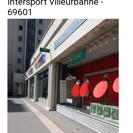
Intersport Villeurbanne -
69601