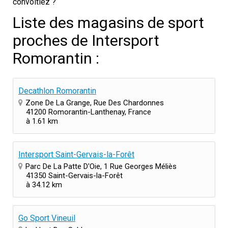
convoitiez ?
Liste des magasins de sport
proches de Intersport
Romorantin :
Decathlon Romorantin
Zone De La Grange, Rue Des Chardonnes
41200 Romorantin-Lanthenay, France
à 1.61 km
Intersport Saint-Gervais-la-Forêt
Parc De La Patte D'Oie, 1 Rue Georges Méliès
41350 Saint-Gervais-la-Forêt
à 34.12 km
Go Sport Vineuil