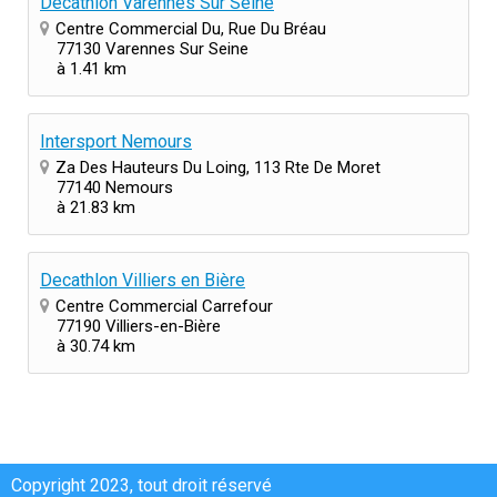
Decathlon Varennes Sur Seine
Centre Commercial Du, Rue Du Bréau
77130 Varennes Sur Seine
à 1.41 km
Intersport Nemours
Za Des Hauteurs Du Loing, 113 Rte De Moret
77140 Nemours
à 21.83 km
Decathlon Villiers en Bière
Centre Commercial Carrefour
77190 Villiers-en-Bière
à 30.74 km
Copyright 2023, tout droit réservé