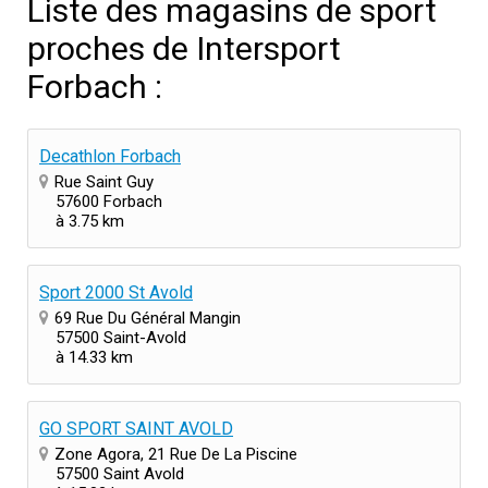
Liste des magasins de sport
proches de Intersport
Forbach :
Decathlon Forbach
Rue Saint Guy
57600 Forbach
à 3.75 km
Sport 2000 St Avold
69 Rue Du Général Mangin
57500 Saint-Avold
à 14.33 km
GO SPORT SAINT AVOLD
Zone Agora, 21 Rue De La Piscine
57500 Saint Avold