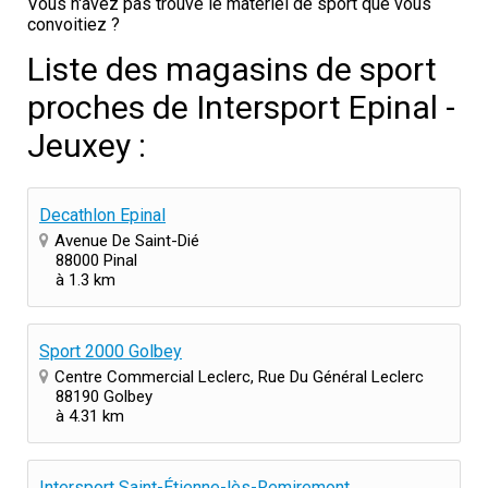
Vous n'avez pas trouvé le matériel de sport que vous
convoitiez ?
Liste des magasins de sport
proches de Intersport Epinal -
Jeuxey :
Decathlon Epinal
Avenue De Saint-Dié
88000 Pinal
à 1.3 km
Sport 2000 Golbey
Centre Commercial Leclerc, Rue Du Général Leclerc
88190 Golbey
à 4.31 km
Intersport Saint-Étienne-lès-Remiremont