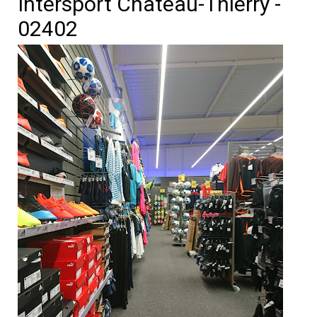
Intersport Château-Thierry -
02402