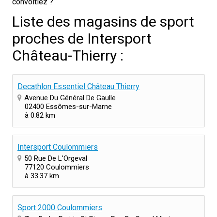
convoitiez ?
Liste des magasins de sport
proches de Intersport
Château-Thierry :
Decathlon Essentiel Château Thierry
Avenue Du Général De Gaulle
02400 Essômes-sur-Marne
à 0.82 km
Intersport Coulommiers
50 Rue De L'Orgeval
77120 Coulommiers
à 33.37 km
Sport 2000 Coulommiers