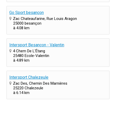
Go Sport besançon
Zac Chateaufarine, Rue Louis Aragon
25000 besançon
à 4.08 km
Intersport Besançon - Valentin
4 Chem De L'Étang
25480 Ecole-Valentin
à 4.89 km
Intersport Chalezeule
Zac Des, Chemin Des Marnières
25220 Chalezeule
à 6.14 km