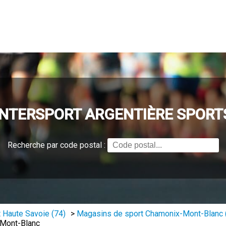
INTERSPORT ARGENTIÈRE SPORT
Recherche par code postal :
 Haute Savoie (74)
>
Magasins de sport Chamonix-Mont-Blanc 
-Mont-Blanc