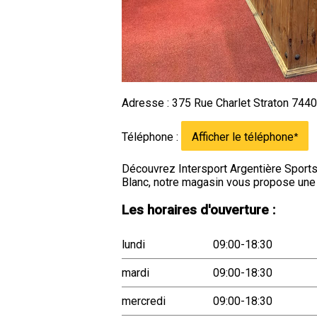
Adresse : 375 Rue Charlet Straton 74
Téléphone :
Afficher le téléphone
*
Découvrez Intersport Argentière Sports
Blanc, notre magasin vous propose une
Les horaires d'ouverture :
lundi
09:00-18:30
mardi
09:00-18:30
mercredi
09:00-18:30