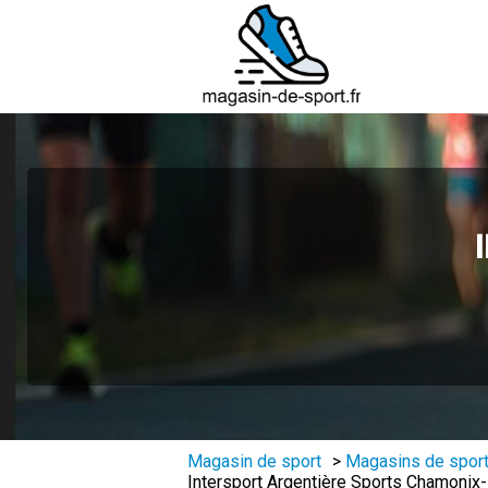
Magasin de sport
>
Magasins de sport
Intersport Argentière Sports Chamonix