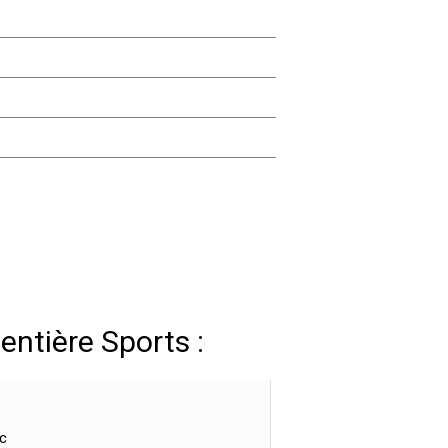
entière Sports :
c