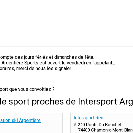
compte des jours fériés et dimanches de fête.
 Argentière Sports est ouvert le vendredi en l'appelant...
oraires, merci de nous les signaler.
port que vous convoitiez ?
e sport proches de Intersport Arg
Intersport Rent
ion ski Argentière
240 Route Du Bouchet
74400 Chamonix-Mont-Blan