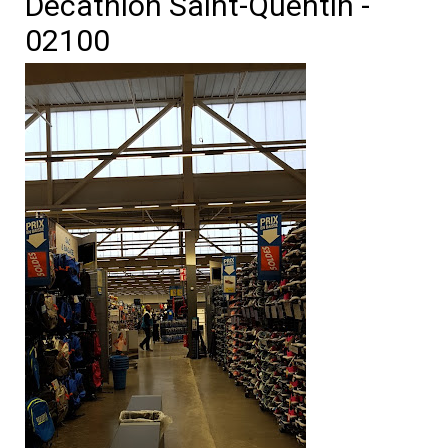
Decathlon Saint-Quentin -
02100