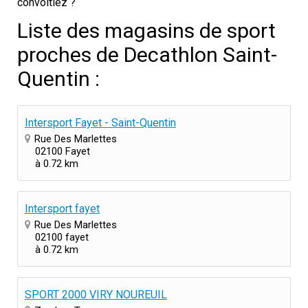
convoitiez ?
Liste des magasins de sport
proches de Decathlon Saint-
Quentin :
Intersport Fayet - Saint-Quentin
Rue Des Marlettes
02100 Fayet
à 0.72 km
Intersport fayet
Rue Des Marlettes
02100 fayet
à 0.72 km
SPORT 2000 VIRY NOUREUIL