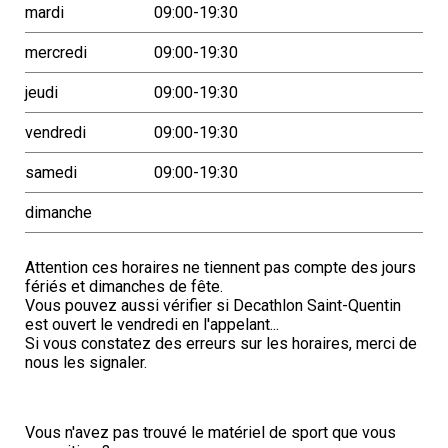
mardi
09:00-19:30
mercredi
09:00-19:30
jeudi
09:00-19:30
vendredi
09:00-19:30
samedi
09:00-19:30
dimanche
Attention ces horaires ne tiennent pas compte des jours
fériés et dimanches de fête.
Vous pouvez aussi vérifier si Decathlon Saint-Quentin
est ouvert le vendredi en l'appelant...
Si vous constatez des erreurs sur les horaires, merci de
nous les signaler.
Vous n'avez pas trouvé le matériel de sport que vous