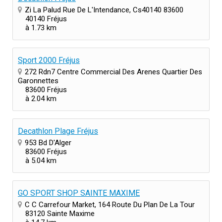
Zi La Palud Rue De L'Intendance, Cs40140 83600
40140 Fréjus
à 1.73 km
Sport 2000 Fréjus
272 Rdn7 Centre Commercial Des Arenes Quartier Des
Garonnettes
83600 Fréjus
à 2.04 km
Decathlon Plage Fréjus
953 Bd D'Alger
83600 Fréjus
à 5.04 km
GO SPORT SHOP SAINTE MAXIME
C C Carrefour Market, 164 Route Du Plan De La Tour
83120 Sainte Maxime