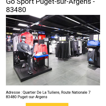
Go Sport Puget-sur-Argens -
83480
Adresse : Quartier De La Tuiliere, Route Nationale 7
83480 Puget-sur-Argens