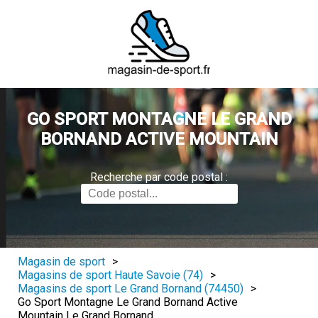
GO SPORT MONTAGNE LE GRAND
BORNAND ACTIVE MOUNTAIN
Recherche par code postal :
Magasin de sport
>
Magasins de sport Haute Savoie (74)
>
Magasins de sport Le Grand Bornand (74450)
>
Go Sport Montagne Le Grand Bornand Active
Mountain Le Grand Bornand