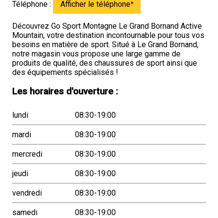
Téléphone :
Afficher le téléphone
*
Découvrez Go Sport Montagne Le Grand Bornand Active
Mountain, votre destination incontournable pour tous vos
besoins en matière de sport. Situé à Le Grand Bornand,
notre magasin vous propose une large gamme de
produits de qualité, des chaussures de sport ainsi que
des équipements spécialisés !
Les horaires d'ouverture :
lundi
08:30-19:00
mardi
08:30-19:00
mercredi
08:30-19:00
jeudi
08:30-19:00
vendredi
08:30-19:00
samedi
08:30-19:00