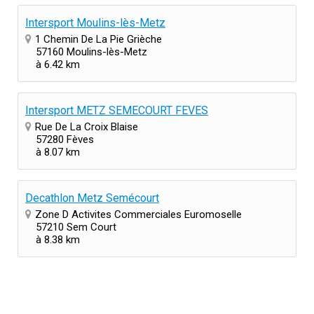
Intersport Moulins-lès-Metz
1 Chemin De La Pie Grièche
57160 Moulins-lès-Metz
à 6.42 km
Intersport METZ SEMECOURT FEVES
Rue De La Croix Blaise
57280 Fèves
à 8.07 km
Decathlon Metz Semécourt
Zone D Activites Commerciales Euromoselle
57210 Sem Court
à 8.38 km